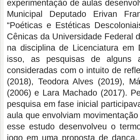
experimentação de aulas desenvol
Municipal Deputado Erivan Fra
“Poéticas e Estéticas Descoloni
Cênicas da Universidade Federal 
na disciplina de Licenciatura 
isso, as pesquisas de alguns
consideradas com o intuito de ref
(2018), Teodora Alves (2019), Má
(2006) e Lara Machado (2017). Pe
pesquisa em fase inicial particip
aula que envolviam movimentação 
esse estudo desenvolveu o termo
jogo em uma proposta de dança. 