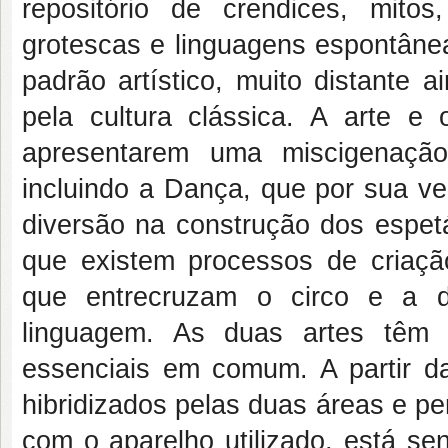
repositório de crendices, mitos
grotescas e linguagens espontânea
padrão artístico, muito distante a
pela cultura clássica. A arte e 
apresentarem uma miscigenação 
incluindo a Dança, que por sua v
diversão na construção dos espet
que existem processos de criaçã
que entrecruzam o circo e a d
linguagem. As duas artes têm
essenciais em comum. A partir d
hibridizados pelas duas áreas e p
com o aparelho utilizado, está se