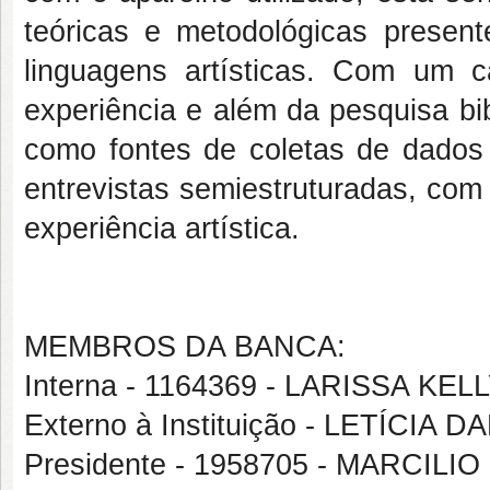
teóricas e metodológicas present
linguagens artísticas. Com um ca
experiência e além da pesquisa bib
como fontes de coletas de dados
entrevistas semiestruturadas, com
experiência artística.
MEMBROS DA BANCA:
Interna - 1164369 - LARISSA K
Externo à Instituição - LETÍC
Presidente - 1958705 - MARCILI