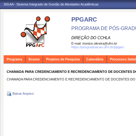
SIGAA - Sistema Integrado de Gestão de Atividades Acadêmicas
PPGARC
PROGRAMA DE PÓS-GRAD
DIREÇÃO DO CCHLA
E-mail:
monize.oliveira@ufrn.br
https://posgraduacao.ufrn.br/ppgarc
Programa
Ensino
Projetos de Pesquisa
Calendário
Processos Selet
CHAMADA PARA CREDENCIAMENTO E RECREDENCIAMENTO DE DOCENTES DO 
CHAMADA PARA CREDENCIAMENTO E RECREDENCIAMENTO DE DOCENTES DO P
Baixar Arquivo