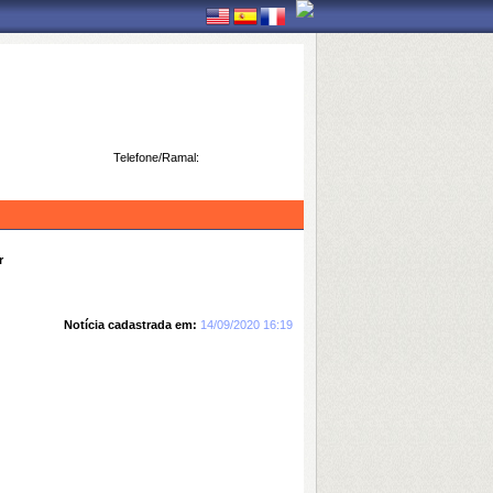
Telefone/Ramal:
r
Notícia cadastrada em:
14/09/2020 16:19