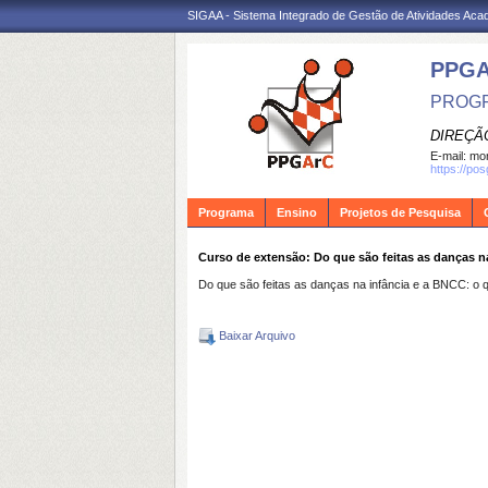
SIGAA - Sistema Integrado de Gestão de Atividades Ac
PPG
PROGR
DIREÇÃ
E-mail:
mon
https://po
Programa
Ensino
Projetos de Pesquisa
Curso de extensão: Do que são feitas as danças n
Do que são feitas as danças na infância e a BNCC: o 
Baixar Arquivo