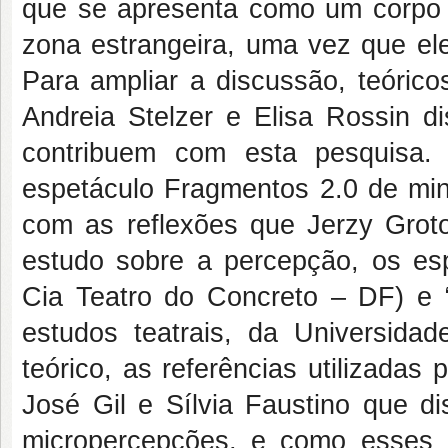
que se apresenta como um corpo 
zona estrangeira, uma vez que ele
Para ampliar a discussão, teóric
Andreia Stelzer e Elisa Rossin d
contribuem com esta pesquisa. Pa
espetáculo Fragmentos 2.0 de mi
com as reflexões que Jerzy Grotow
estudo sobre a percepção, os esp
Cia Teatro do Concreto – DF) e 
estudos teatrais, da Universid
teórico, as referências utilizadas
José Gil e Sílvia Faustino que 
micropercepções, e como esses 