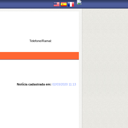
Telefone/Ramal:
Notícia cadastrada em:
02/03/2020 11:13