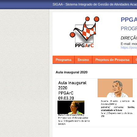
SIGAA - Sistema Integrado de Gestão de Atividades Ac
PPG
PROGR
DIREÇÃ
E-mail:
mon
https://po
Programa
Ensino
Projetos de Pesquisa
Aula inaugural 2020