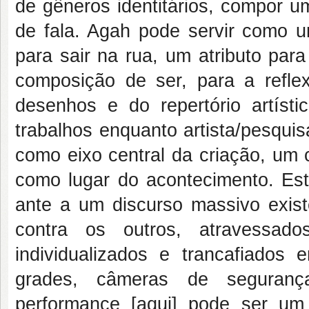
de gêneros identitários, compor u
de fala. Agah pode servir como u
para sair na rua, um atributo para
composição de ser, para a refle
desenhos e do repertório artíst
trabalhos enquanto artista/pesqui
como eixo central da criação, um
como lugar do acontecimento. Est
ante a um discurso massivo exis
contra os outros, atravess
individualizados e trancafiados 
grades, câmeras de seguranç
performance [aqui] pode ser um 