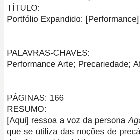
TÍTULO:
Portfólio Expandido: [Performance]
PALAVRAS-CHAVES:
Performance Arte; Precariedade; Af
PÁGINAS: 166
RESUMO:
[Aqui] ressoa a voz da persona
Ag
que se utiliza das noções de precá