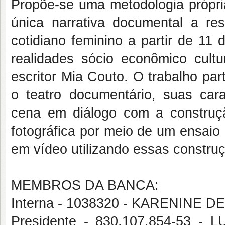
Propõe-se uma metodologia própri
única narrativa documental a re
cotidiano feminino a partir de 11
realidades sócio econômico cultu
escritor Mia Couto. O trabalho pa
o teatro documentário, suas carac
cena em diálogo com a construçã
fotográfica por meio de um ensaio
em vídeo utilizando essas constru
MEMBROS DA BANCA:
Interna - 1038320 - KARENINE 
Presidente - 830.107.854-53