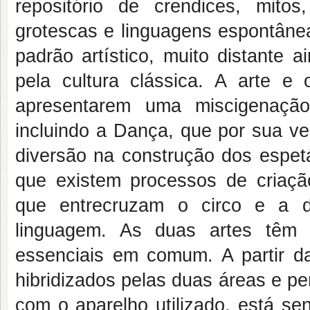
repositório de crendices, mitos
grotescas e linguagens espontânea
padrão artístico, muito distante a
pela cultura clássica. A arte e 
apresentarem uma miscigenação 
incluindo a Dança, que por sua v
diversão na construção dos espet
que existem processos de criaçã
que entrecruzam o circo e a d
linguagem. As duas artes têm
essenciais em comum. A partir d
hibridizados pelas duas áreas e p
com o aparelho utilizado, está se