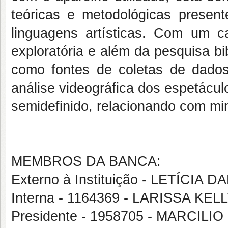
teóricas e metodológicas present
linguagens artísticas. Com um ca
exploratória e além da pesquisa bib
como fontes de coletas de dados
análise videográfica dos espetácul
semidefinido, relacionando com min
MEMBROS DA BANCA:
Externo à Instituição - LETÍC
Interna - 1164369 - LARISSA K
Presidente - 1958705 - MARCILI