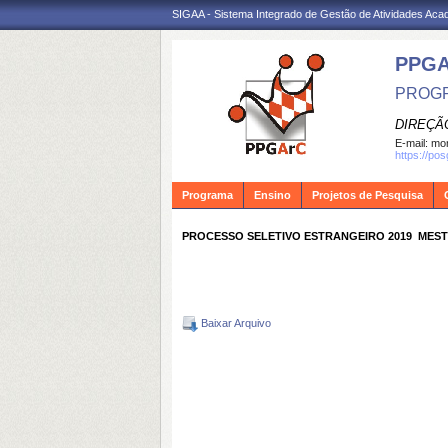
SIGAA - Sistema Integrado de Gestão de Atividades Ac
PPG
PROGR
DIREÇÃ
E-mail:
mon
https://po
Programa
Ensino
Projetos de Pesquisa
PROCESSO SELETIVO ESTRANGEIRO 2019  ME
Baixar Arquivo