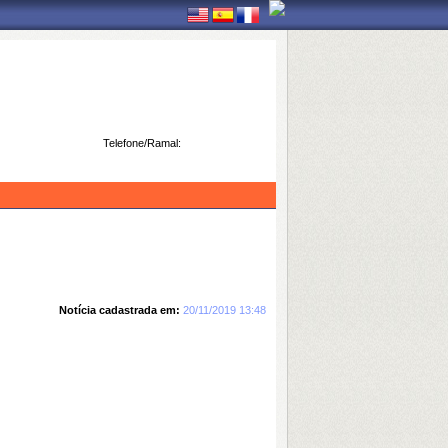
Telefone/Ramal:
Notícia cadastrada em:
20/11/2019 13:48