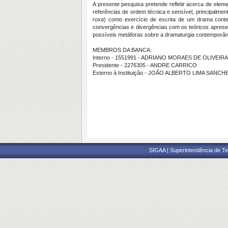
A presente pesquisa pretende refletir acerca de elem
referências de ordem técnica e sensível, principalme
roxa
) como exercício de escrita de um drama cont
convergências e divergências com os teóricos apres
possíveis metáforas sobre a dramaturgia contemporâne
MEMBROS DA BANCA:
Interno - 1551991 - ADRIANO MORAES DE OLIVEIRA
Presidente - 2276305 - ANDRE CARRICO
Externo à Instituição - JOÃO ALBERTO LIMA SANCH
SIGAA | Superintendência de Te