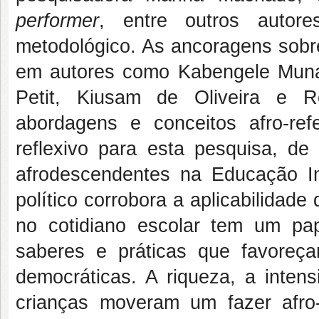
performer
,
entre outros autor
metodológico. As ancoragens sobre
em autores como Kabengele Muna
Petit, Kiusam de Oliveira e R
abordagens e conceitos afro-ref
reflexivo para esta pesquisa, de
afrodescendentes na Educação Inf
político corrobora a aplicabilidad
no cotidiano escolar tem um pap
saberes e práticas que favoreçam
democráticas. A riqueza, a inten
crianças moveram um fazer afro