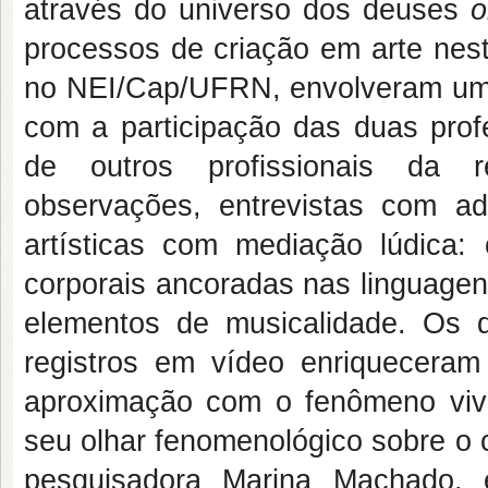
através do universo dos deuses
o
processos de criação em arte nes
no NEI/Cap/UFRN, envolveram um 
com a participação das duas pro
de outros profissionais da re
observações, entrevistas com ad
artísticas com mediação lúdica: 
corporais ancoradas nas linguagen
elementos de musicalidade. Os d
registros em vídeo enriqueceram
aproximação com o fenômeno viv
seu olhar fenomenológico sobre o 
pesquisadora Marina Machado,