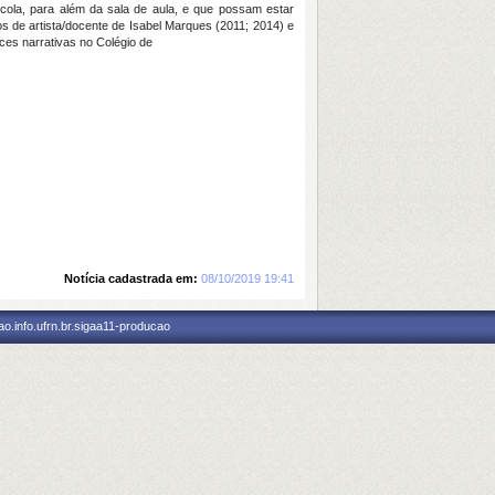
cola, para além da sala de aula, e que possam estar
 de artista/docente de Isabel Marques (2011; 2014) e
ces narrativas no Colégio de
Notícia cadastrada em:
08/10/2019 19:41
o.info.ufrn.br.sigaa11-producao