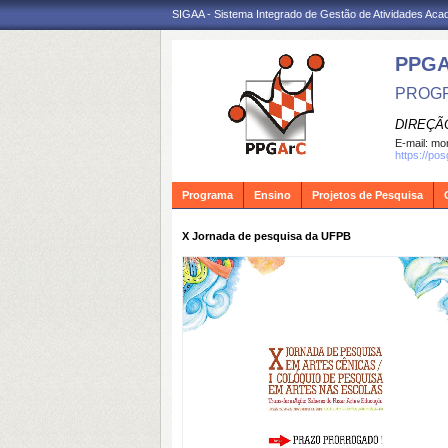
SIGAA - Sistema Integrado de Gestão de Atividades Ac
PPG
PROGR
DIREÇÃ
E-mail:
mon
https://po
Programa
Ensino
Projetos de Pesquisa
X Jornada de pesquisa da UFPB