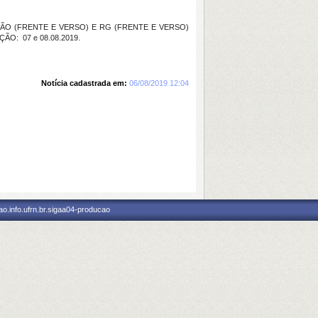
ÃO (FRENTE E VERSO) E RG (FRENTE E VERSO)
O: 07 e 08.08.2019.
Notícia cadastrada em:
06/08/2019 12:04
o.info.ufrn.br.sigaa04-producao