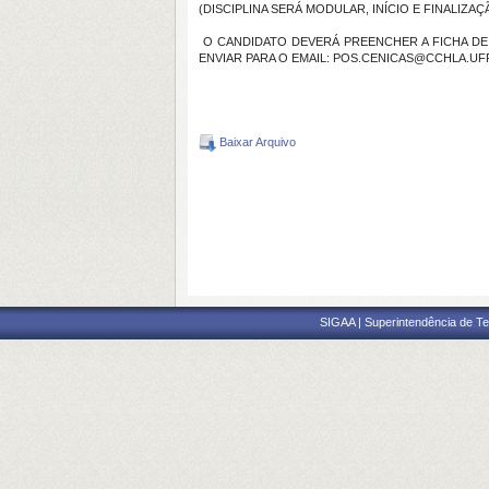
(DISCIPLINA SERÁ MODULAR, INÍCIO E FINALI
O CANDIDATO DEVERÁ PREENCHER A FICHA DE 
ENVIAR PARA O EMAIL: POS.CENICAS@CCHLA.UFRN
Baixar Arquivo
SIGAA | Superintendência de Te