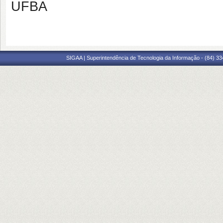
UFBA
SIGAA | Superintendência de Tecnologia da Informação - (84) 3