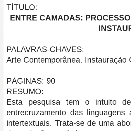
TÍTULO:
ENTRE CAMADAS: PROCESSO
INSTAU
PALAVRAS-CHAVES:
Arte Contemporânea. Instauração C
PÁGINAS: 90
RESUMO:
Esta pesquisa tem o intuito de
entrecruzamento das linguagens a
intertextuais. Trata-se de uma ab