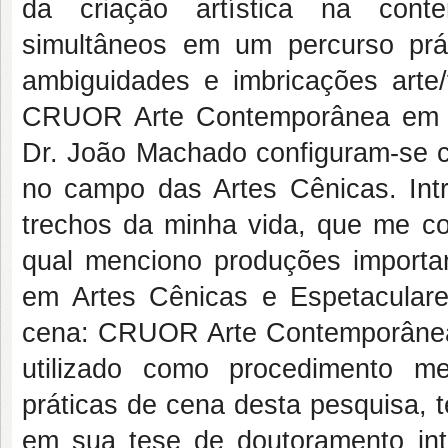
da criação artística na cont
simultâneos em um percurso prá
ambiguidades e imbricações arte/
CRUOR Arte Contemporânea em Res
Dr. João Machado configuram-se c
no campo das Artes Cênicas. Intr
trechos da minha vida, que me co
qual menciono produções importan
em Artes Cênicas e Espetacular
cena: CRUOR Arte Contemporânea. 
utilizado como procedimento me
práticas de cena desta pesquisa, t
em sua tese de doutoramento inti