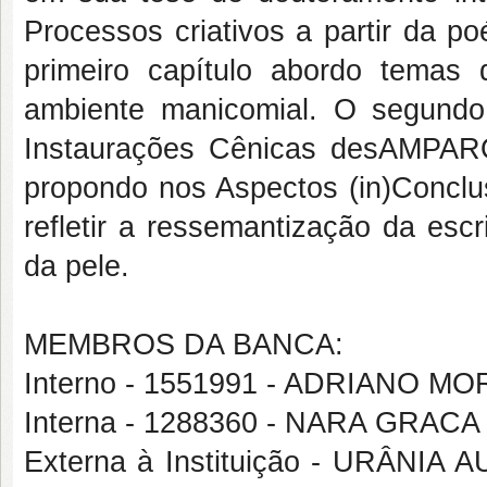
Processos criativos a partir da p
primeiro capítulo abordo tema
ambiente manicomial. O segundo 
Instaurações Cênicas desAMPARO
propondo nos Aspectos (in)Conclu
refletir a ressemantização da esc
da pele.
MEMBROS DA BANCA:
Interno - 1551991 - ADRIANO M
Interna - 1288360 - NARA GRAC
Externa à Instituição - URÂNI