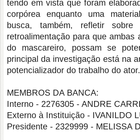
tendo em vista que foram elaborad
corpórea enquanto uma material
busca, também, refletir sobr
retroalimentação para que ambas a
do mascareiro, possam se pote
principal da investigação está na 
potencializador do trabalho do ator
MEMBROS DA BANCA:
Interno - 2276305 - ANDRE CAR
Externo à Instituição - IVANIL
Presidente - 2329999 - MELISS