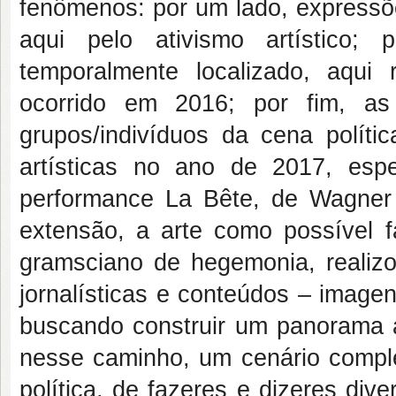
fenômenos: por um lado, expressõ
aqui pelo ativismo artístico;
temporalmente localizado, aqui
ocorrido em 2016; por fim, as
grupos/indivíduos da cena políti
artísticas no ano de 2017, es
performance La Bête, de Wagner
extensão, a arte como possível f
gramsciano de hegemonia, realizo 
jornalísticas e conteúdos – imagen
buscando construir um panorama a
nesse caminho, um cenário complex
política, de fazeres e dizeres div