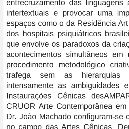
entrecruzamento das linguagens a
intertextuais e provocar uma im
espaços como o da Residência Ar
dos hospitais psiquiátricos brasi
que envolve os paradoxos da cria
acontecimentos simultâneos em u
procedimento metodológico criat
trafega sem as hierarquias cl
intensamente as ambiguidades e
Instaurações Cênicas desAMPA
CRUOR Arte Contemporânea em Res
Dr. João Machado configuram-se c
no campo das Artes Cênicas. Dent