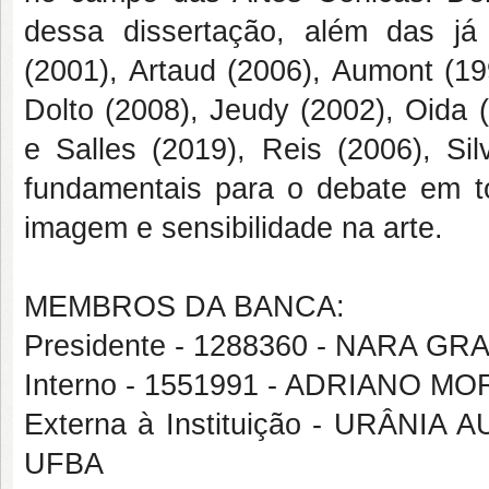
dessa dissertação, além das já 
(2001), Artaud (2006), Aumont (19
Dolto (2008), Jeudy (2002), Oida (
e Salles (2019), Reis (2006), Sil
fundamentais para o debate em to
imagem e sensibilidade na arte.
MEMBROS DA BANCA:
Presidente - 1288360 - NARA G
Interno - 1551991 - ADRIANO M
Externa à Instituição - URÂNI
UFBA