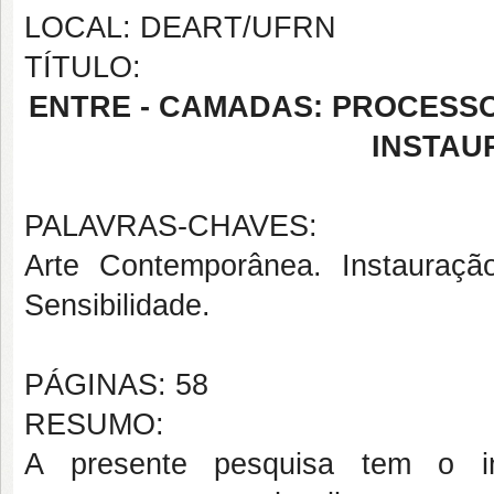
LOCAL: DEART/UFRN
TÍTULO:
ENTRE - CAMADAS: PROCESS
INSTAU
PALAVRAS-CHAVES:
Arte Contemporânea. Instauraç
Sensibilidade.
PÁGINAS: 58
RESUMO:
A presente pesquisa tem o in