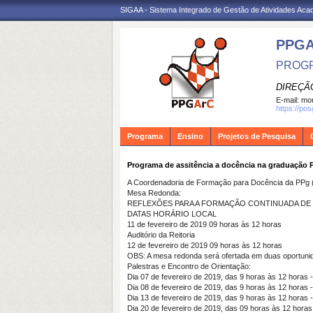
SIGAA - Sistema Integrado de Gestão de Atividades Ac
PPG
PROGR
DIREÇÃ
E-mail:
mon
https://po
Programa
Ensino
Projetos de Pesquisa
Programa de assitência a docência na graduação
A Coordenadoria de Formação para Docência da PPg (C
Mesa Redonda:
REFLEXÕES PARA A FORMAÇÃO CONTINUADA DE
DATAS HORÁRIO LOCAL
11 de fevereiro de 2019 09 horas às 12 horas
Auditório da Reitoria
12 de fevereiro de 2019 09 horas às 12 horas
OBS: A mesa redonda será ofertada em duas oportuni
Palestras e Encontro de Orientação:
Dia 07 de fevereiro de 2019, das 9 horas às 12 horas - 
Dia 08 de fevereiro de 2019, das 9 horas às 12 horas 
Dia 13 de fevereiro de 2019, das 9 horas às 12 horas -
Dia 20 de fevereiro de 2019, das 09 horas às 12 hora