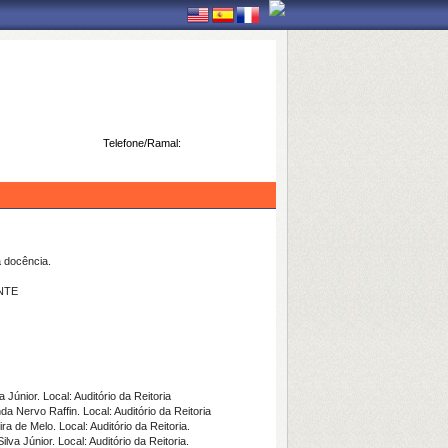
Telefone/Ramal:
 docência.
NTE
Júnior. Local: Auditório da Reitoria
 Nervo Raffin. Local: Auditório da Reitoria
a de Melo. Local: Auditório da Reitoria.
 Júnior. Local: Auditório da Reitoria.