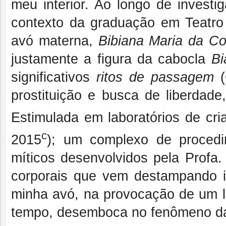
meu interior. Ao longo de investi
contexto da graduação em Teatr
avó materna,
Bibiana Maria da C
justamente a figura da cabocla
Bi
significativos
ritos de passagem
prostituição e busca de liberdade,
Estimulada em laboratórios de cr
c
2015
); um complexo de procedim
míticos desenvolvidos pela Profa.
corporais que vem destampando 
minha avó, na provocação de um l
tempo, desemboca no fenômeno da 