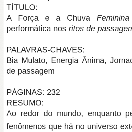
TÍTULO:
A Força e a Chuva
Feminin
performática nos
ritos de passag
PALAVRAS-CHAVES:
Bia Mulato, Energia Ânima, Jorn
de passagem
PÁGINAS: 232
RESUMO:
Ao redor do mundo, enquanto p
fenômenos que há no universo exte