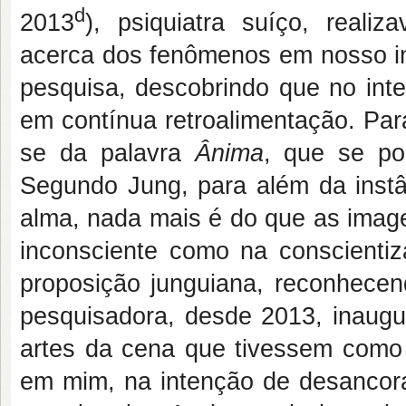
d
2013
), psiquiatra suíço, reali
acerca dos fenômenos em nosso int
pesquisa, descobrindo que no int
em contínua retroalimentação. Par
se da palavra
Ânima
, que se po
Segundo Jung, para além da instâ
alma, nada mais é do que as image
inconsciente como na conscienti
proposição junguiana, reconhecen
pesquisadora, desde 2013, inaugu
artes da cena que tivessem como
em mim, na intenção de desancora