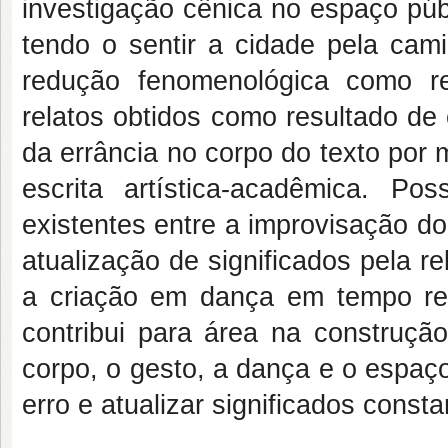
investigação cênica no espaço púb
tendo o sentir a cidade pela cam
redução fenomenológica como r
relatos obtidos como resultado de
da errância no corpo do texto por 
escrita artística-acadêmica. Po
existentes entre a improvisação d
atualização de significados pela r
a criação em dança em tempo re
contribui para área na construçã
corpo, o gesto, a dança e o espaço
erro e atualizar significados const