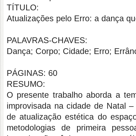
TÍTULO:
Atualizações pelo Erro: a dança qu
PALAVRAS-CHAVES:
Dança; Corpo; Cidade; Erro; Errânc
PÁGINAS: 60
RESUMO:
O presente trabalho aborda a te
improvisada na cidade de Natal –
de atualização estética do espaço
metodologias de primeira pess