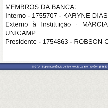
MEMBROS DA BANCA:
Interno - 1755707 - KARYNE DI
Externo à Instituição - MÁ
UNICAMP
Presidente - 1754863 - ROBS
SIGAA | Superintendência de Tecnologia da Informação - (84) 3