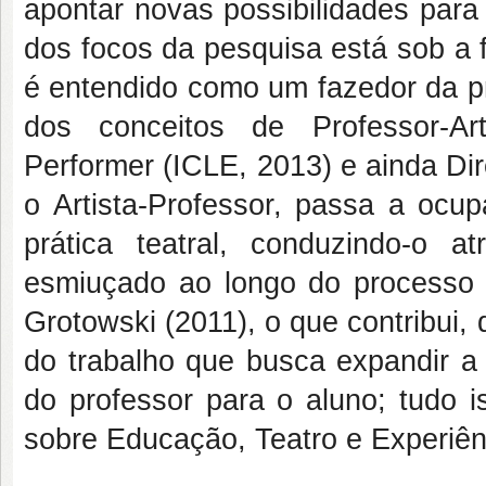
apontar novas possibilidades par
dos focos da pesquisa está sob a f
é entendido como um fazedor da pr
dos conceitos de Professor-Ar
Performer (ICLE, 2013) e ainda 
o Artista-Professor, passa a ocu
prática teatral, conduzindo-o a
esmiuçado ao longo do processo 
Grotowski (2011), o que contribui
do trabalho que busca expandir a
do professor para o aluno; tudo i
sobre Educação, Teatro e Experiên