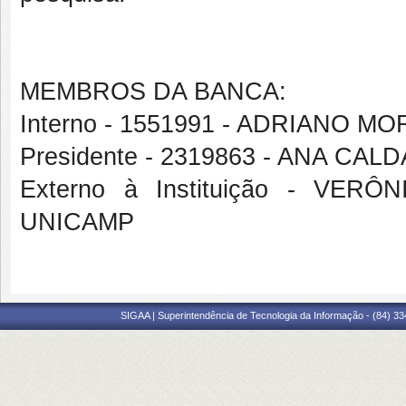
MEMBROS DA BANCA:
Interno - 1551991 - ADRIANO M
Presidente - 2319863 - ANA CA
Externo à Instituição - VE
UNICAMP
SIGAA | Superintendência de Tecnologia da Informação - (84) 3