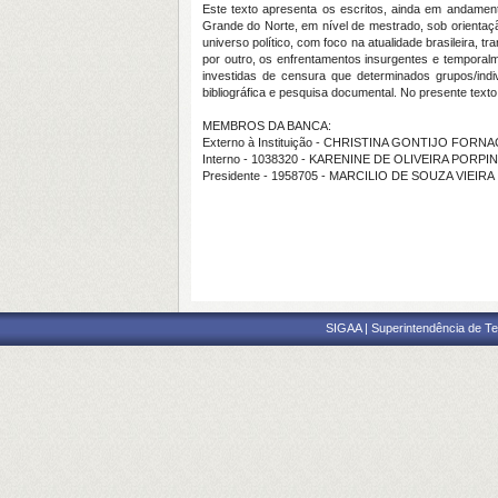
Este texto apresenta os escritos, ainda em andame
Grande do Norte, em nível de mestrado, sob orientação 
universo político, com foco na atualidade brasileira, t
por outro, os enfrentamentos insurgentes e temporalm
investidas de censura que determinados grupos/indiv
bibliográfica e pesquisa documental. No presente texto
MEMBROS DA BANCA:
Externo à Instituição - CHRISTINA GONTIJO FORNA
Interno - 1038320 - KARENINE DE OLIVEIRA PORPI
Presidente - 1958705 - MARCILIO DE SOUZA VIEIRA
SIGAA | Superintendência de Te