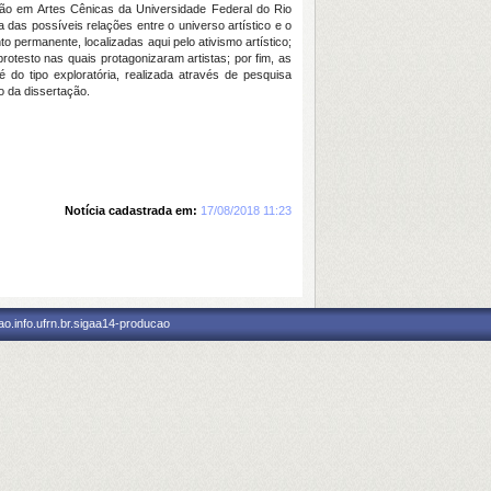
ão em Artes Cênicas da Universidade Federal do Rio
a das possíveis relações entre o universo artístico e o
to permanente, localizadas aqui pelo ativismo artístico;
otesto nas quais protagonizaram artistas; por fim, as
 do tipo exploratória, realizada através de pesquisa
o da dissertação.
Notícia cadastrada em:
17/08/2018 11:23
o.info.ufrn.br.sigaa14-producao