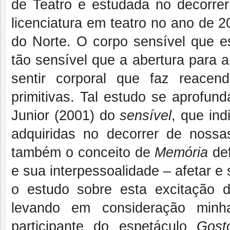
de Teatro e estudada no decorre
licenciatura em teatro no ano de 
do Norte. O corpo sensível que e
tão sensível que a abertura para a
sentir corporal que faz reace
primitivas. Tal estudo se aprofun
Junior (2001) do
sensível
, que in
adquiridas no decorrer de nossa
também o conceito de
Memória
def
e sua interpessoalidade – afetar e 
o estudo sobre esta excitação d
levando em consideração minha
participante do espetáculo
Gost