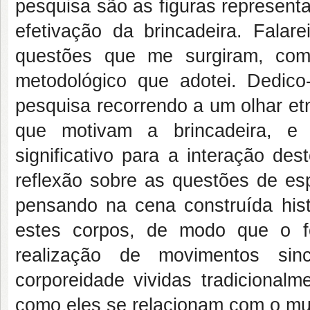
pesquisa são as figuras representa
efetivação da brincadeira. Falar
questões que me surgiram, com
metodológico que adotei. Dedi
pesquisa recorrendo a um olhar et
que motivam a brincadeira, e
significativo para a interação d
reflexão sobre as questões de esp
pensando na cena construída hist
estes corpos, de modo que o fo
realização de movimentos si
corporeidade vividas tradicional
como eles se relacionam com o m