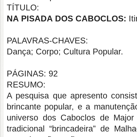
TÍTULO:
NA PISADA DOS CABOCLOS:
It
PALAVRAS-CHAVES:
Dança; Corpo; Cultura Popular.
PÁGINAS: 92
RESUMO:
A pesquisa que apresento consis
brincante popular, e a manutençã
universo dos Caboclos de Major 
tradicional “brincadeira” de Mal