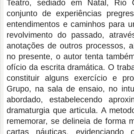
Teatro, sediado em Natal, Rio
conjunto de experiências pregres
entendimentos e caminhos para u
revolvimento do passado, atrav
anotações de outros processos, al
no presente, o autor tenta també
ofício da escrita dramática. O trab
constituir alguns exercício e p
Grupo, na sala de ensaio, no intu
abordado, estabelecendo apro
dramaturgia que articula. A metod
rememorar, se delineia de forma me
cartas náuticas, evidenciando