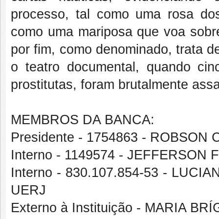
processo, tal como uma rosa do
como uma mariposa que voa sobre
por fim, como denominado, trata d
o teatro documental, quando cin
prostitutas, foram brutalmente ass
MEMBROS DA BANCA:
Presidente - 1754863 - ROBS
Interno - 1149574 - JEFFERSO
Interno - 830.107.854-53 - LU
UERJ
Externo à Instituição - MARIA 