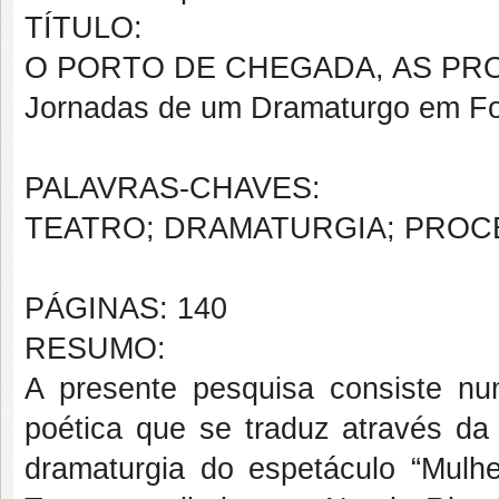
TÍTULO:
O PORTO DE CHEGADA, AS PRO
Jornadas de um Dramaturgo em F
PALAVRAS-CHAVES:
TEATRO; DRAMATURGIA; PROCE
PÁGINAS: 140
RESUMO:
A presente pesquisa consiste n
poética que se traduz através da 
dramaturgia do espetáculo “Mulhe