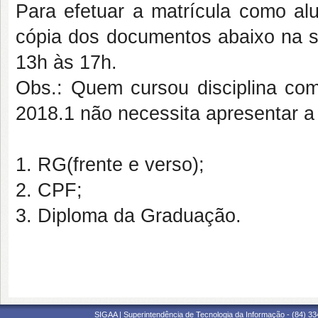
Para efetuar a matrícula como al
cópia dos documentos abaixo na 
13h às 17h.
Obs.: Quem cursou disciplina c
2018.1 não necessita apresentar 
1. RG(frente e verso);
2. CPF;
3. Diploma da Graduação.
SIGAA | Superintendência de Tecnologia da Informação - (84) 3