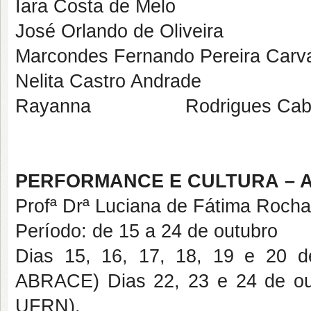
Iara Costa de Melo
José Orlando de Oliveira
Marcondes Fernando Pereira Carv
Nelita Castro Andrade
Rayanna Rodrigues Cabr
PERFORMANCE E CULTURA – AC 0
Profª Drª Luciana de Fátima Rocha
Período: de 15 a 24 de outubro
Dias 15, 16, 17, 18, 19 e 20 d
ABRACE) Dias 22, 23 e 24 de out
UFRN).