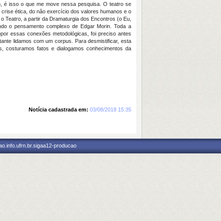
o, é isso o que me move nessa pesquisa. O teatro se
crise ética, do não exercício dos valores humanos e o
o Teatro, a partir da Dramaturgia dos Encontros (o Eu,
fundo o pensamento complexo de Edgar Morin. Toda a
opor essas conexões metodológicas, foi preciso antes
tante lidamos com um corpus. Para desmistificar, esta
s, costuramos fatos e dialogamos conhecimentos da
Notícia cadastrada em:
03/08/2018 15:35
o.info.ufrn.br.sigaa12-producao