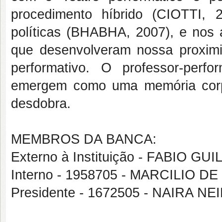
procedimento híbrido (CIOTTI,
políticas (BHABHA, 2007), e nos
que desenvolveram nossa proximi
performativo. O professor-per
emergem como uma memória corp
desdobra.
MEMBROS DA BANCA:
Externo à Instituição - FABIO 
Interno - 1958705 - MARCILIO D
Presidente - 1672505 - NAIRA NE