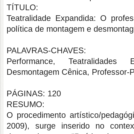
TÍTULO:
Teatralidade Expandida: O profe
política de montagem e desmontag
PALAVRAS-CHAVES:
Performance, Teatralidades 
Desmontagem Cênica, Professor-P
PÁGINAS: 120
RESUMO:
O procedimento artístico/peda
2009), surge inserido no conte