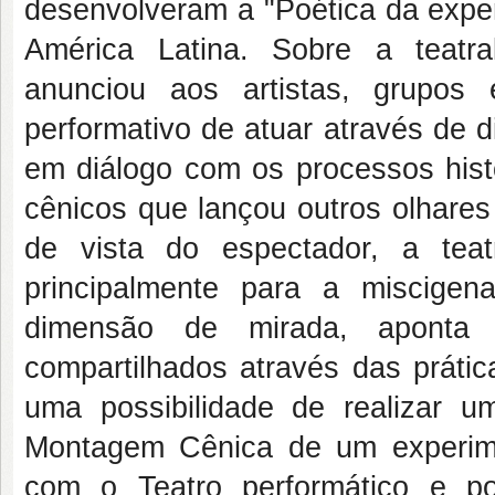
desenvolveram a "Poética da expe
América Latina. Sobre a teatr
anunciou aos artistas, grupos
performativo de atuar através de d
em diálogo com os processos hist
cênicos que lançou outros olhares
de vista do espectador, a tea
principalmente para a miscige
dimensão de mirada, aponta u
compartilhados através das prát
uma possibilidade de realizar u
Montagem Cênica de um experim
com o Teatro performático e po