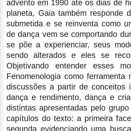
advento em 1990 até os dias de h
planeta, Gaia também responde de
submetida e se reinventa como 
de dança vem se comportando dura
se põe a experienciar, seus mo
sendo alterados e eles se recon
Objetivando entender esses m
Fenomenologia como ferramenta m
discussões a partir de conceitos
dança e rendimento, dança e cria
distintas apresentadas pelo grupo
capítulos do texto: a primeira fac
segunda evidenciando uma busca 