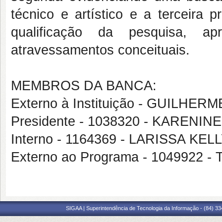
técnico e artístico e a terceira 
qualificação da pesquisa, a
atravessamentos conceituais.
MEMBROS DA BANCA:
Externo à Instituição - GUILH
Presidente - 1038320 - KARENI
Interno - 1164369 - LARISSA K
Externo ao Programa - 104992
SIGAA | Superintendência de Tecnologia da Informação - (84) 3