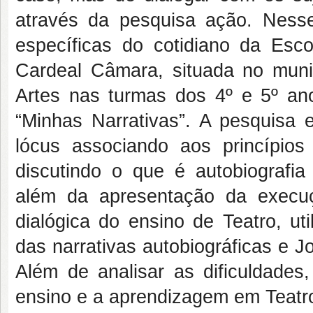
através da pesquisa ação. Nesse
específicas do cotidiano da Esc
Cardeal Câmara, situada no muni
Artes nas turmas dos 4º e 5º ano
“Minhas Narrativas”. A pesquisa 
lócus associando aos princípios
discutindo o que é autobiografi
além da apresentação da execu
dialógica do ensino de Teatro, ut
das narrativas autobiográficas e 
Além de analisar as dificuldades
ensino e a aprendizagem em Teatr