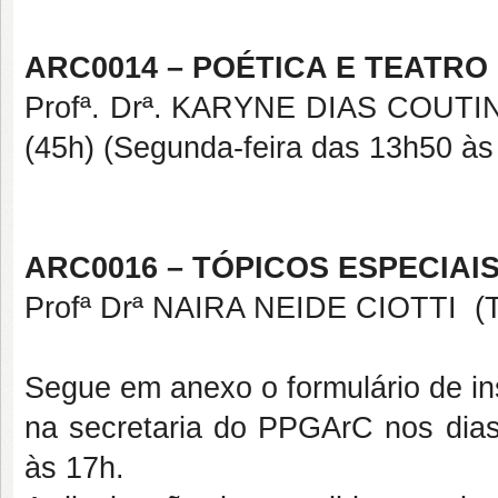
ARC0014 – POÉTICA E TEATRO
Profª. Drª. KARYNE DIAS COUT
(45h) (Segunda-feira das 13h50 às
ARC0016 – TÓPICOS ESPECIAIS
Profª Drª NAIRA NEIDE CIOTTI (Te
Segue em anexo o formulário de in
na secretaria do PPGArC nos dia
às 17h.