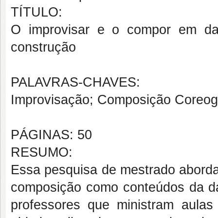
TÍTULO:
O improvisar e o compor em dan
construção
PALAVRAS-CHAVES:
Improvisação; Composição Coreogr
PÁGINAS: 50
RESUMO:
Essa pesquisa de mestrado aborda
composição como conteúdos da dan
professores que ministram aula