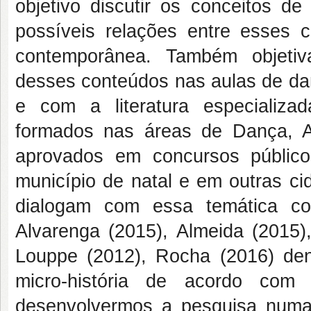
objetivo discutir os conceitos 
possíveis relações entre esses
contemporânea. Também objetiv
desses conteúdos nas aulas de dan
e com a literatura especializa
formados nas áreas de Dança, A
aprovados em concursos públic
município de natal e em outras c
dialogam com essa temática co
Alvarenga (2015), Almeida (2015)
Louppe (2012), Rocha (2016) den
micro-história de acordo co
desenvolvermos a pesquisa numa 