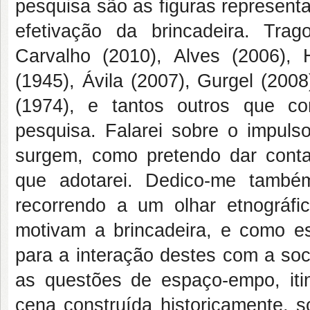
pesquisa são as figuras representa
efetivação da brincadeira. Trag
Carvalho (2010), Alves (2006), 
(1945), Ávila (2007), Gurgel (200
(1974), e tantos outros que co
pesquisa. Falarei sobre o impul
surgem, como pretendo dar cont
que adotarei. Dedico-me també
recorrendo a um olhar etnográf
motivam a brincadeira, e como est
para a interação destes com a so
as questões de espaço-empo, iti
cena construída historicamente, s