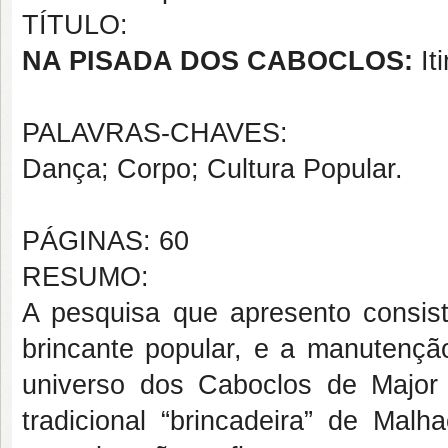
TÍTULO:
NA PISADA DOS CABOCLOS:
It
PALAVRAS-CHAVES:
Dança; Corpo; Cultura Popular.
PÁGINAS: 60
RESUMO:
A pesquisa que apresento consis
brincante popular, e a manutençã
universo dos Caboclos de Major 
tradicional “brincadeira” de Mal