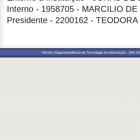
Interno - 1958705 - MARCILIO D
Presidente - 2200162 - TEODOR
SIGAA | Superintendência de Tecnologia da Informação - (84) 3