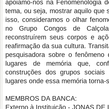
apoiamo-nos na Fenomenologia de
tema, ou seja, mostrar aquilo que 
isso, consideramos o olhar fenom
no Grupo Congos de Calçolas
reconstruírem seus corpos e açõ
reafirmação da sua cultura. Transi
pesquisadora sobre o fenômeno
lugares de memória que, con
construções dos grupos sociai
lugares onde essa memória torna-
MEMBROS DA BANCA:
Externo à Instituição - JONAS D