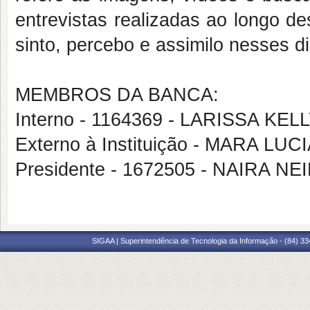
entrevistas realizadas ao longo d
sinto, percebo e assimilo nesses d
MEMBROS DA BANCA:
Interno - 1164369 - LARISSA K
Externo à Instituição - MARA LUC
Presidente - 1672505 - NAIRA NE
SIGAA | Superintendência de Tecnologia da Informação - (84) 3