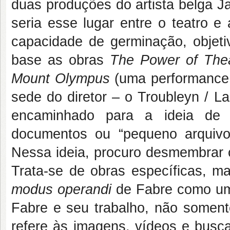
duas produções do artista belga J
seria esse lugar entre o teatro 
capacidade de germinação, objetiv
base as obras
The Power of Thea
Mount Olympus
(uma performance 
sede do diretor – o Troubleyn / Lab
encaminhado para a ideia de 
documentos ou “pequeno arquivo
Nessa ideia, procuro desmembrar ca
Trata-se de obras específicas, ma
modus operandi
de Fabre como um 
Fabre e seu trabalho, não somen
refere às imagens, vídeos e busc