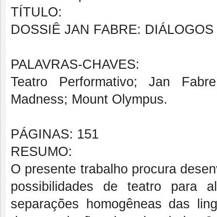
TÍTULO:
DOSSIÊ JAN FABRE: DIÁLOGO
PALAVRAS-CHAVES:
Teatro Performativo; Jan Fabr
Madness; Mount Olympus.
PÁGINAS: 151
RESUMO:
O presente trabalho procura desen
possibilidades de teatro para a
separações homogêneas das ling