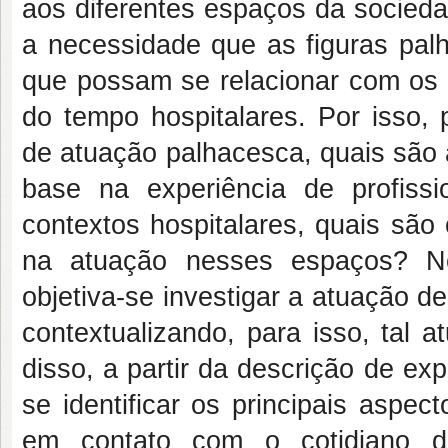
aos diferentes espaços da socieda
a necessidade que as figuras pa
que possam se relacionar com os
do tempo hospitalares. Por isso,
de atuação palhacesca, quais são 
base na experiência de profis
contextos hospitalares, quais são
na atuação nesses espaços? No
objetiva-se investigar a atuação d
contextualizando, para isso, tal 
disso, a partir da descrição de ex
se identificar os principais aspec
em contato com o cotidiano d