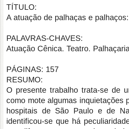
TÍTULO:
A atuação de palhaças e palhaços:
PALAVRAS-CHAVES:
Atuação Cênica. Teatro. Palhaçari
PÁGINAS: 157
RESUMO:
O presente trabalho trata-se de 
como mote algumas inquietações p
hospitais de São Paulo e de Nata
identificou-se que há peculiaridad