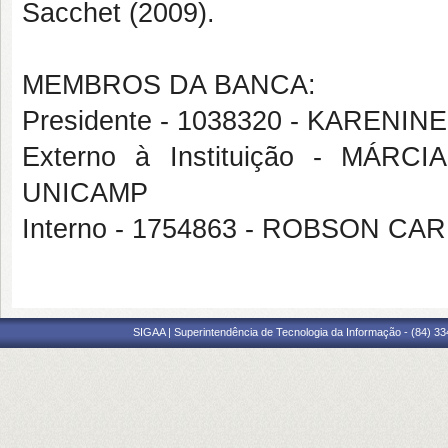
Sacchet (2009).
MEMBROS DA BANCA:
Presidente - 1038320 - KARENI
Externo à Instituição - MÁ
UNICAMP
Interno - 1754863 - ROBSON 
SIGAA | Superintendência de Tecnologia da Informação - (84) 3