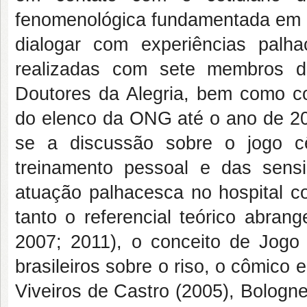
fenomenológica fundamentada em M
dialogar com experiências palha
realizadas com sete membros 
Doutores da Alegria, bem como c
do elenco da ONG até o ano de 20
se a discussão sobre o jogo c
treinamento pessoal e das sens
atuação palhacesca no hospital co
tanto o referencial teórico abra
2007; 2011), o conceito de Jogo
brasileiros sobre o riso, o cômico 
Viveiros de Castro (2005), Bologn