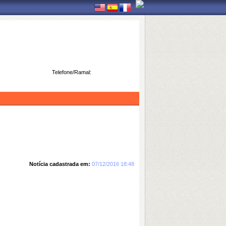
Telefone/Ramal:
Notícia cadastrada em:
07/12/2016 18:48