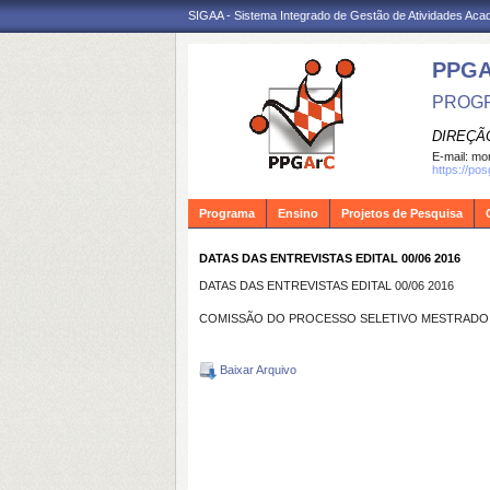
SIGAA - Sistema Integrado de Gestão de Atividades Ac
PPG
PROGR
DIREÇÃ
E-mail:
mon
https://po
Programa
Ensino
Projetos de Pesquisa
DATAS DAS ENTREVISTAS EDITAL 00/06 2016
DATAS DAS ENTREVISTAS EDITAL 00/06 2016
COMISSÃO DO PROCESSO SELETIVO MESTRADO
Baixar Arquivo