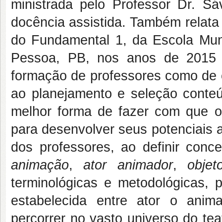
ministrada pelo Professor Dr. Sá
docência assistida. Também relata 
do Fundamental 1, da Escola Mun
Pessoa, PB, nos anos de 2015 
formação de professores como de c
ao planejamento e seleção conteú
melhor forma de fazer com que o
para desenvolver seus potenciais 
dos professores, ao definir con
animação
,
ator animador
,
objet
terminológicas e metodológicas, 
estabelecida entre ator o anim
percorrer no vasto universo do te