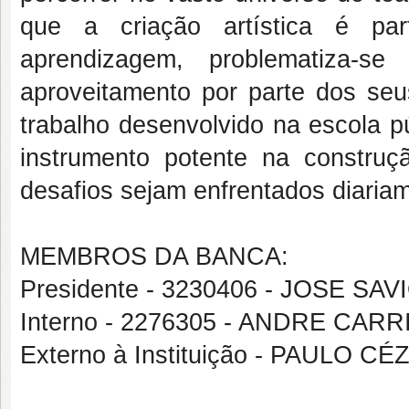
que a criação artística é pa
aprendizagem, problematiza-s
aproveitamento por parte dos se
trabalho desenvolvido na escola p
instrumento potente na constru
desafios sejam enfrentados diaria
MEMBROS DA BANCA:
Presidente - 3230406 - JOSE S
Interno - 2276305 - ANDRE CAR
Externo à Instituição - PAULO