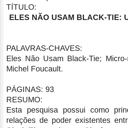
TÍTULO:
ELES NÃO USAM BLACK-TIE: 
PALAVRAS-CHAVES:
Eles Não Usam Black-Tie; Micro-r
Michel Foucault.
PÁGINAS: 93
RESUMO:
Esta pesquisa possui como princ
relações de poder existentes en