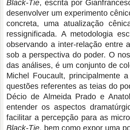
Black-Tie
, escrita por Gianfranc
desenvolver um experimento cênico
concreta, uma atualização cênic
ressignificada. A metodologia esc
observando a inter-relação entre 
sob a perspectiva do poder. O noss
das análises, é um conjunto de co
Michel Foucault, principalmente 
questões referentes as teias do po
Décio de Almeida Prado e Anatol
entender os aspectos dramatúrg
facilitar a percepção para as micr
Black-Tie
, bem como expor uma pos