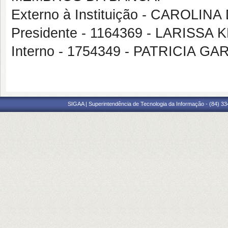
Externo à Instituição - CAROLI
Presidente - 1164369 - LARISS
Interno - 1754349 - PATRICIA GA
SIGAA | Superintendência de Tecnologia da Informação - (84) 3