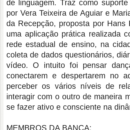
de linguagem. Traz como suporte 
por Vera Teixeira de Aguiar e Maria
da Recepção, proposta por Hans 
uma aplicação prática realizada 
rede estadual de ensino, na cid
coleta de dados questionários, diár
vídeo. O intuito foi pensar dan
conectarem e despertarem no ado
perceber os vários níveis de re
interagir com o outro de maneira 
se fazer ativo e consciente na din
MEMBROS DA BANCA: