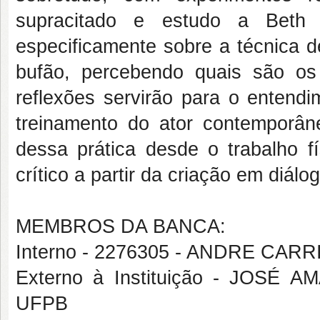
supracitado e estudo a Beth 
especificamente sobre a técnica d
bufão, percebendo quais são os 
reflexões servirão para o entend
treinamento do ator contemporân
dessa prática desde o trabalho f
crítico a partir da criação em diá
MEMBROS DA BANCA:
Interno - 2276305 - ANDRE CAR
Externo à Instituição - JOS
UFPB