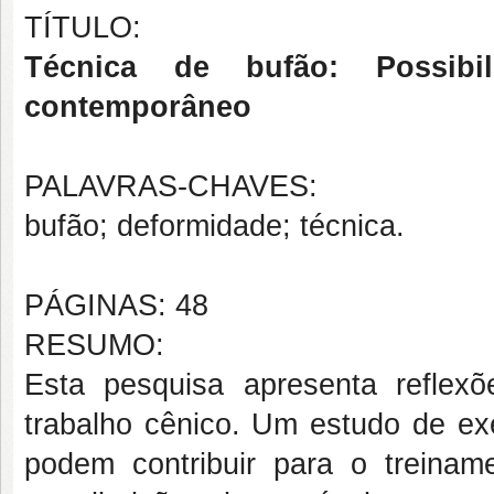
TÍTULO:
Técnica de bufão: Possibil
contemporâneo
PALAVRAS-CHAVES:
bufão; deformidade; técnica.
PÁGINAS: 48
RESUMO:
Esta pesquisa apresenta refle
trabalho cênico. Um estudo de exe
podem contribuir para o treina