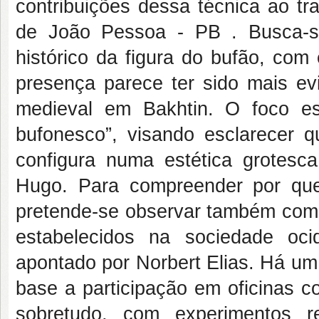
contribuições dessa técnica ao t
de João Pessoa - PB . Busca-s
histórico da figura do bufão, co
presença parece ter sido mais evi
medieval em Bakhtin. O foco es
bufonesco”, visando esclarecer q
configura numa estética grotesc
Hugo. Para compreender por que
pretende-se observar também com
estabelecidos na sociedade oci
apontado por Norbert Elias. Há um
base a participação em oficinas c
sobretudo, com experimentos r