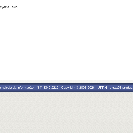
ÇÃO - 45h
cnologia da Informação - (84) 3342 2210 | Copyright © 2006-2026 - UFRN - sigaa05-produca