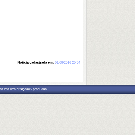
Notícia cadastrada em:
01/08/2016 20:34
o.info.ufrn.br.sigaa05-producao