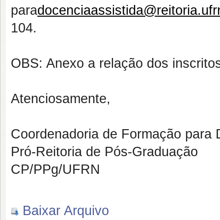
para
docenciaassistida@reitoria.ufr
104.
OBS: Anexo a relação dos inscritos
Atenciosamente,
Coordenadoria de Formação para 
Pró-Reitoria de Pós-Graduação
CP/PPg/UFRN
Baixar Arquivo