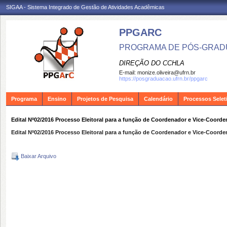
SIGAA - Sistema Integrado de Gestão de Atividades Acadêmicas
PPGARC
PROGRAMA DE PÓS-GRAD
DIREÇÃO DO CCHLA
E-mail:
monize.oliveira@ufrn.br
https://posgraduacao.ufrn.br/ppgarc
Programa
Ensino
Projetos de Pesquisa
Calendário
Processos Selet
Edital Nº02/2016 Processo Eleitoral para a função de Coordenador e Vice-Coo
Edital Nº02/2016 Processo Eleitoral para a função de Coordenador e Vice-Coo
Baixar Arquivo