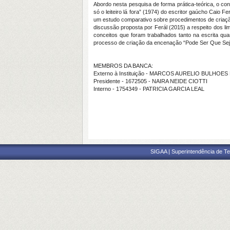
Abordo nesta pesquisa de forma prática-teórica, o con
só o leiteiro lá fora” (1974) do escritor gaúcho Caio 
um estudo comparativo sobre procedimentos de criaçã
discussão proposta por Ferál (2015) a respeito dos limi
conceitos que foram trabalhados tanto na escrita q
processo de criação da encenação “Pode Ser Que Seja.
MEMBROS DA BANCA:
Externo à Instituição - MARCOS AURELIO BULHOES
Presidente - 1672505 - NAIRA NEIDE CIOTTI
Interno - 1754349 - PATRICIA GARCIA LEAL
SIGAA | Superintendência de Te