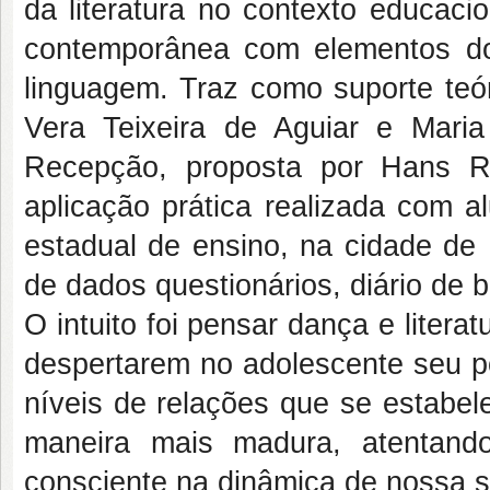
da literatura no contexto educaci
contemporânea com elementos do 
linguagem. Traz como suporte teó
Vera Teixeira de Aguiar e Maria 
Recepção, proposta por Hans R
aplicação prática realizada com 
estadual de ensino, na cidade de
de dados questionários, diário de b
O intuito foi pensar dança e liter
despertarem no adolescente seu po
níveis de relações que se estabel
maneira mais madura, atentand
consciente na dinâmica de nossa 