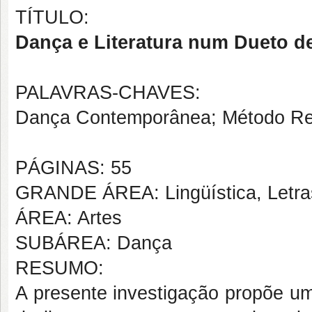
TÍTULO:
Dança e Literatura num Dueto d
PALAVRAS-CHAVES:
Dança Contemporânea; Método Recep
PÁGINAS: 55
GRANDE ÁREA: Lingüística, Letras
ÁREA: Artes
SUBÁREA: Dança
RESUMO:
A presente investigação propõe um