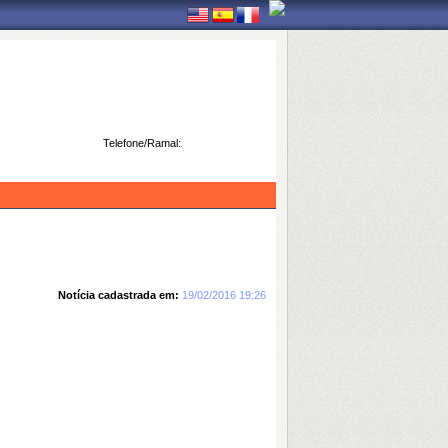
Telefone/Ramal:
Notícia cadastrada em:
19/02/2016 19:26