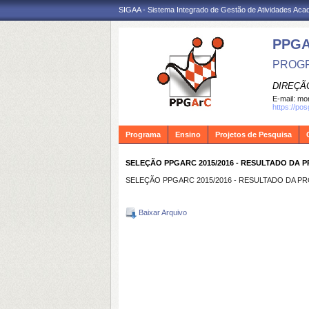
SIGAA - Sistema Integrado de Gestão de Atividades Ac
PPG
PROGR
DIREÇÃ
E-mail:
mon
https://po
Programa
Ensino
Projetos de Pesquisa
SELEÇÃO PPGARC 2015/2016 - RESULTADO DA 
SELEÇÃO PPGARC 2015/2016 - RESULTADO DA P
Baixar Arquivo